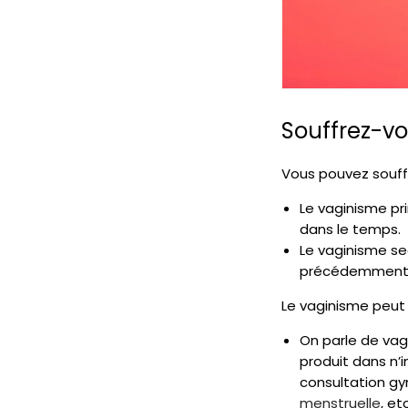
Souffrez-vo
Vous pouvez souffr
Le vaginisme pr
dans le temps.
Le vaginisme se
précédemment
Le vaginisme peut 
On parle de vagi
produit dans n’i
consultation gy
menstruelle
, etc