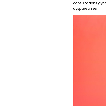
consultations gyné
dyspareunies.