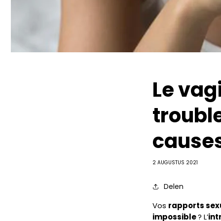
Le vag
trouble
causes
2 AUGUSTUS 2021
Delen
Vos
rapports sex
impossible
? L’
int