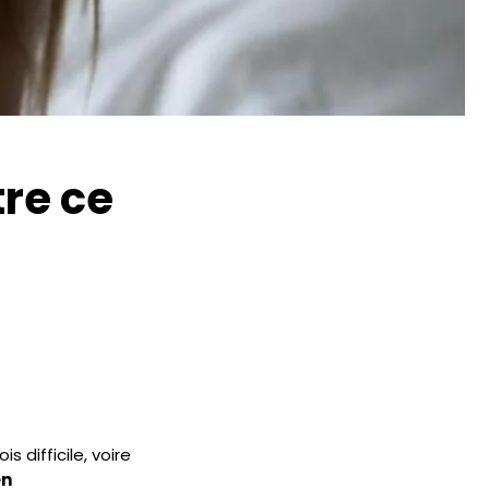
re ce
is difficile, voire
n