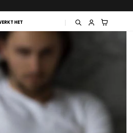
Inloggen
Winkelwagen
WERKT HET