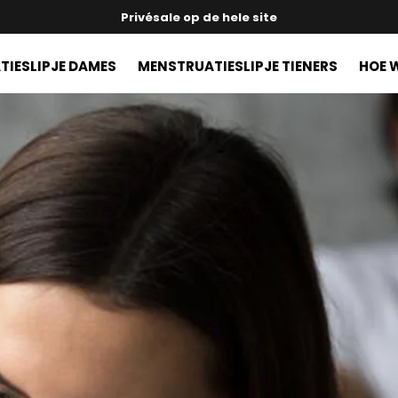
Privésale op de hele site
IESLIPJE DAMES
MENSTRUATIESLIPJE TIENERS
HOE 