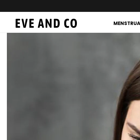
Meteen
naar de
content
MENSTRUAT