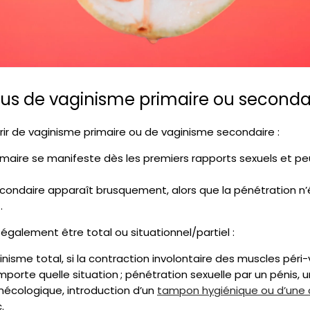
us de vaginisme primaire ou secondai
ir de vaginisme primaire ou de vaginisme secondaire :
imaire se manifeste dès les premiers rapports sexuels et pe
condaire apparaît brusquement, alors que la pénétration n’ét
.
également être total ou situationnel/partiel :
nisme total, si la contraction involontaire des muscles péri
mporte quelle situation ; pénétration sexuelle par un pénis, u
nécologique, introduction d’un
tampon hygiénique ou d’une
.