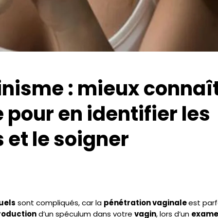
inisme : mieux connaît
 pour en identifier les
 et le soigner
uels
sont compliqués, car la
pénétration vaginale
est parfo
roduction
d’un spéculum dans votre
vagin
, lors d’un
exame