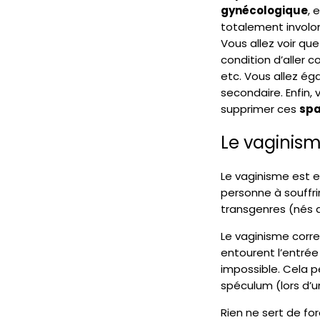
gynécologique
, 
totalement involon
Vous allez voir qu
condition d’aller 
etc. Vous allez ég
secondaire. Enfin,
supprimer ces
sp
Le vaginism
Le vaginisme est 
personne à souffr
transgenres (nés 
Le vaginisme corre
entourent l’entrée
impossible. Cela pe
spéculum (lors d’
Rien ne sert de for