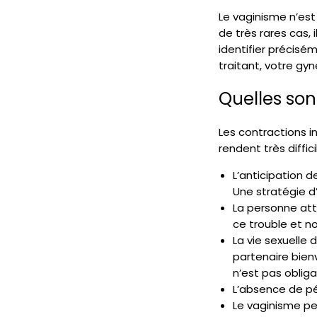
Le vaginisme n’es
de très rares cas, 
identifier précisé
traitant, votre g
Quelles son
Les contractions i
rendent très diffi
L’anticipation d
Une stratégie d
La personne atte
ce trouble et n
La vie sexuelle
partenaire bienv
n’est pas obliga
L’absence de p
Le vaginisme p